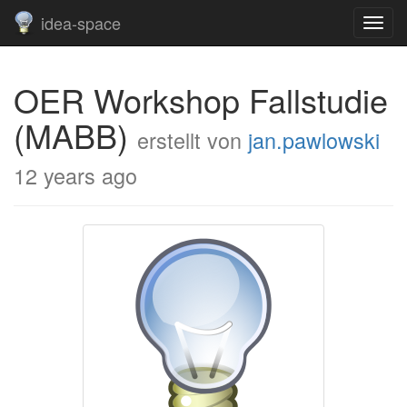
idea-space
OER Workshop Fallstudie
(MABB)
erstellt von
jan.pawlowski
12 years ago